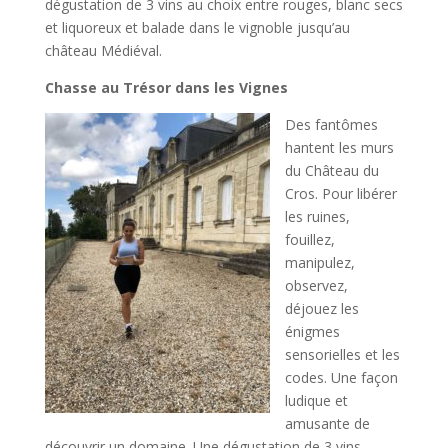
dégustation de 3 vins au choix entre rouges, blanc secs
et liquoreux et balade dans le vignoble jusqu’au
château Médiéval.
Chasse au Trésor dans les Vignes
Des fantômes
hantent les murs
du Château du
Cros. Pour libérer
les ruines,
fouillez,
manipulez,
observez,
déjouez les
énigmes
sensorielles et les
codes. Une façon
ludique et
amusante de
découvrir un domaine. Une dégustation de 3 vins