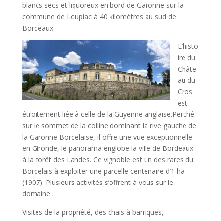
blancs secs et liquoreux en bord de Garonne sur la
commune de Loupiac à 40 kilomètres au sud de
Bordeaux.
L’histo
ire du
Châte
au du
Cros
est
étroitement liée à celle de la Guyenne anglaise.Perché
sur le sommet de la colline dominant la rive gauche de
la Garonne Bordelaise, il offre une vue exceptionnelle
en Gironde, le panorama englobe la ville de Bordeaux
à la forêt des Landes. Ce vignoble est un des rares du
Bordelais à exploiter une parcelle centenaire d’1 ha
(1907). Plusieurs activités s’offrent à vous sur le
domaine :
Visites de la propriété, des chais à barriques,