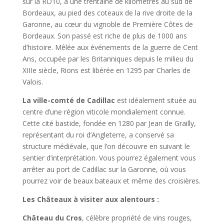
sur la RD10, à une trentaine de kilomètres au sud de
Bordeaux, au pied des coteaux de la rive droite de la
Garonne, au cœur du vignoble de Première Côtes de
Bordeaux. Son passé est riche de plus de 1000 ans
d’histoire. Mêlée aux événements de la guerre de Cent
Ans, occupée par les Britanniques depuis le milieu du
XIIIe siècle, Rions est libérée en 1295 par Charles de
Valois.
La ville-comté de Cadillac
est idéalement située au
centre d’une région viticole mondialement connue.
Cette cité bastide, fondée en 1280 par Jean de Grailly,
représentant du roi d’Angleterre, a conservé sa
structure médiévale, que l’on découvre en suivant le
sentier d’interprétation. Vous pourrez également vous
arrêter au port de Cadillac sur la Garonne, où vous
pourrez voir de beaux bateaux et même des croisières.
Les Châteaux à visiter aux alentours :
Château du Cros
, célèbre propriété de vins rouges,