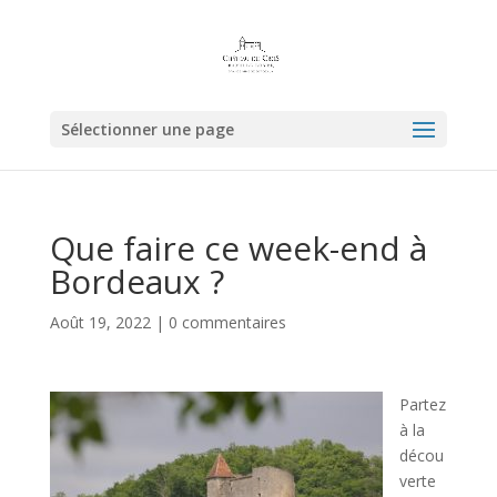
Sélectionner une page
Que faire ce week-end à
Bordeaux ?
Août 19, 2022
|
0 commentaires
Partez
à la
décou
verte