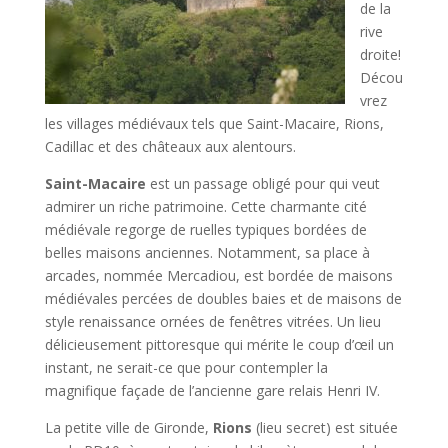
de la
rive
droite!
Décou
vrez
les villages médiévaux tels que Saint-Macaire, Rions,
Cadillac et des châteaux aux alentours.
Saint-Macaire
est un passage obligé pour qui veut
admirer un riche patrimoine. Cette charmante cité
médiévale regorge de ruelles typiques bordées de
belles maisons anciennes. Notamment, sa place à
arcades, nommée Mercadiou, est bordée de maisons
médiévales percées de doubles baies et de maisons de
style renaissance ornées de fenêtres vitrées. Un lieu
délicieusement pittoresque qui mérite le coup d’œil un
instant, ne serait-ce que pour contempler la
magnifique façade de l’ancienne gare relais Henri IV.
La petite ville de Gironde,
Rions
(lieu secret) est située