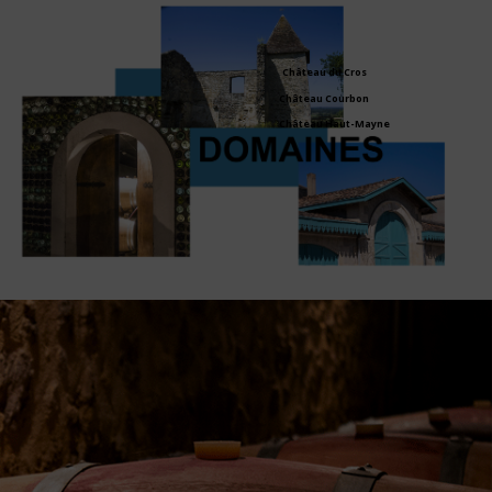
Château du Cros
Château Courbon
Château Haut-Mayne