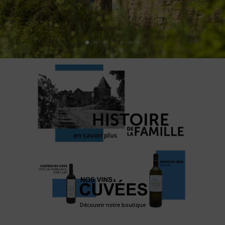
en savoir plus
Découvrir notre boutique