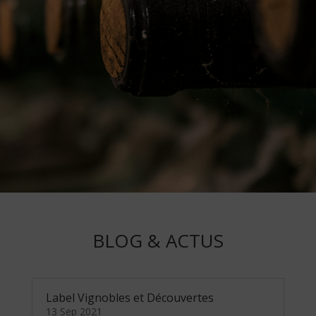
BLOG & ACTUS
Label Vignobles et Découvertes
13 Sep 2021