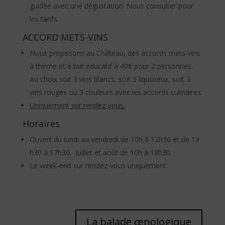
guidée avec une dégustation. Nous consulter pour
les tarifs.
ACCORD METS-VINS
Nous proposons au Château, des accords mets-vins
à thème et à but éducatif à 40€ pour 2 personnes.
Au choix soit 3 vins blancs, soit 3 liquoreux, soit 3
vins rouges ou 3 couleurs avec les accords culinaires.
Uniquement sur rendez-vous.
Horaires
Ouvert du lundi au vendredi de 10h à 12h30 et de 13
h30 à 17h30. Juillet et août de 10h à 18h30.
Le week-end sur rendez-vous uniquement.
La balade œnologique