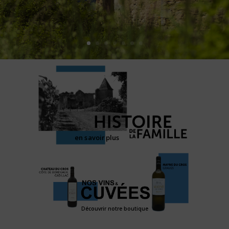
en savoir plus
Découvrir notre boutique