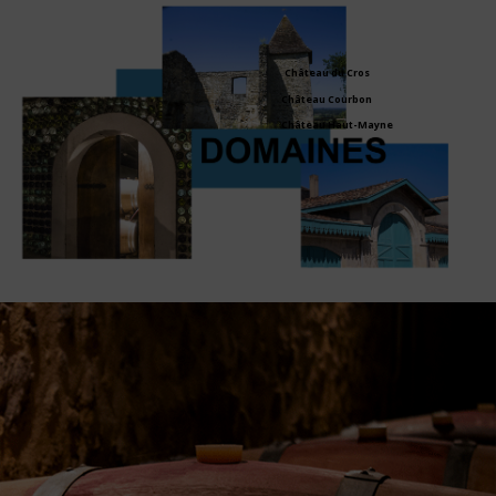
Château du Cros
Château Courbon
Château Haut-Mayne